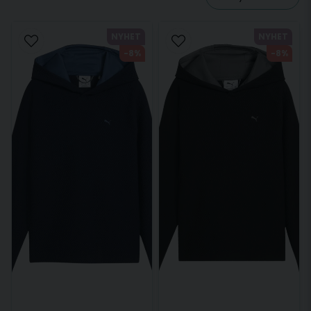
NYHET
NYHET
-8%
-8%