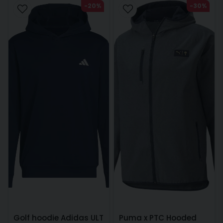
-20%
-30%
Golf hoodie Adidas ULT
Puma x PTC Hooded