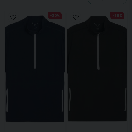
-20%
-20%