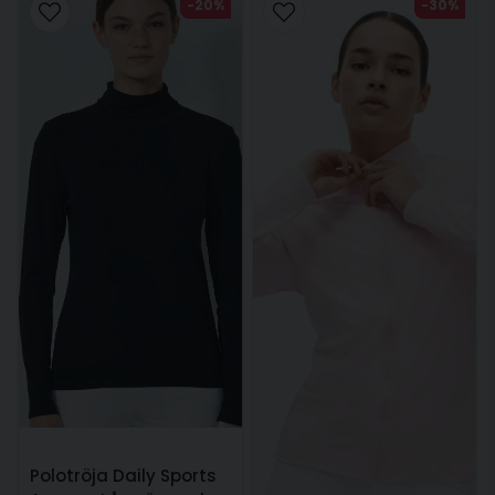
-20%
-30%
Polotröja Daily Sports