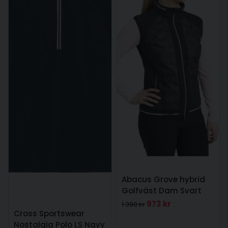
Abacus Grove hybrid
Golfväst Dam Svart
973 kr
1 390 kr
Cross Sportswear
Nostalgia Polo LS Navy