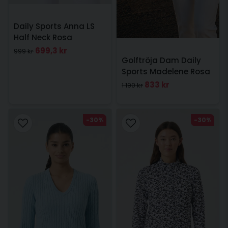
Daily Sports Anna LS
Half Neck Rosa
699,3 kr
999 kr
Golftröja Dam Daily
Sports Madelene Rosa
833 kr
1 190 kr
-30%
-30%