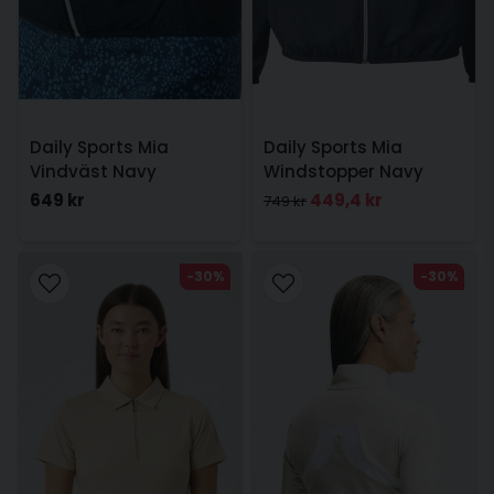
Daily Sports Mia
Daily Sports Mia
Vindväst Navy
Windstopper Navy
649 kr
449,4 kr
749 kr
-30%
-30%