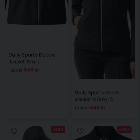
Daily Sports Debbie
Jacket Svart
645 kr
1 290 kr
Daily Sports Karat
Jacket Mörkgrå
645 kr
1 290 kr
-20%
-30%