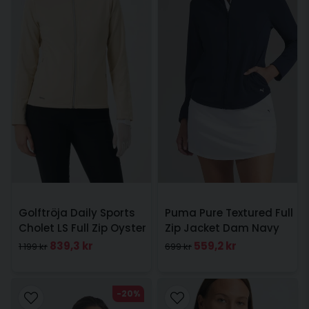
Golftröja Daily Sports
Puma Pure Textured Full
Cholet LS Full Zip Oyster
Zip Jacket Dam Navy
839,3 kr
559,2 kr
1 199 kr
699 kr
-20%