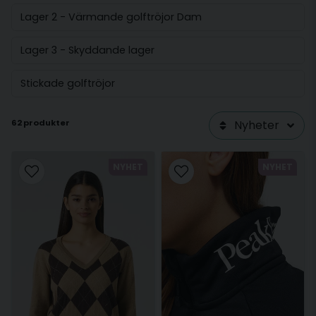
Lager 2 - Värmande golftröjor Dam
Lager 3 - Skyddande lager
Stickade golftröjor
62 produkter
Nyheter
NYHET
NYHET