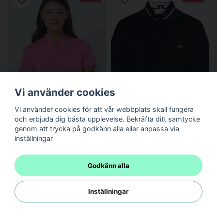
Vi använder cookies
Vi använder cookies för att vår webbplats skall fungera
och erbjuda dig bästa upplevelse. Bekräfta ditt samtycke
genom att trycka på godkänn alla eller anpassa via
inställningar
Godkänn alla
Inställningar
Golfpiké dam Daily
J Lindeberg Golf Herta
Sports Peoria SS Rosa
Long Sleeve Polo dam