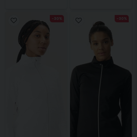
-30%
-30%