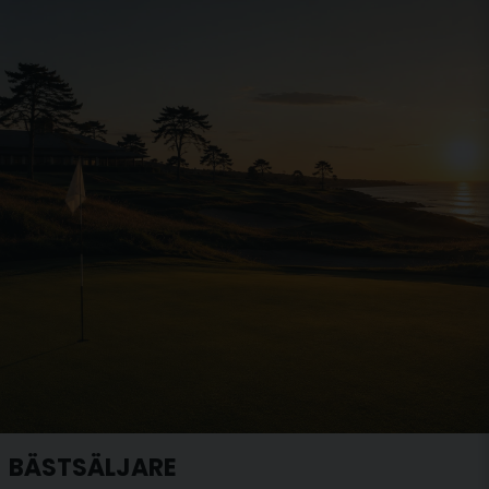
BÄSTSÄLJARE