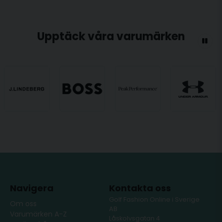
Upptäck våra varumärken
Navigera
Kontakta oss
Golf Fashion Online i Sverige
Om oss
AB
Varumärken A-Z
Låskolvsgatan 4