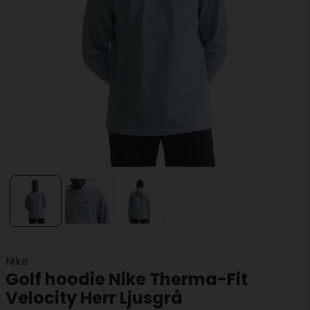
Nike
Golf hoodie Nike Therma-Fit
Velocity Herr Ljusgrå