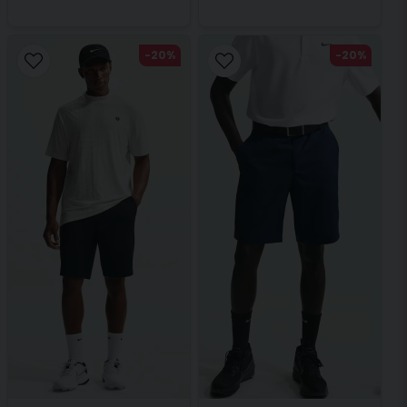
-20%
-20%