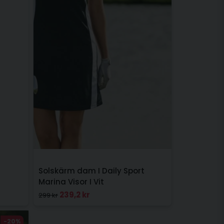
Solskärm dam I Daily Sport
Marina Visor I Vit
239,2 kr
299 kr
-20%