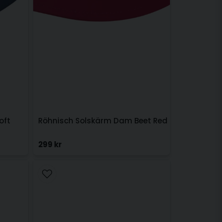
oft
Röhnisch Solskärm Dam Beet Red
299 kr