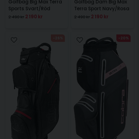
Golfbag Big Max Terra
Golfbag Dam Big Max
Sports Svart/Röd
Terra Sport Navy/Rosa
2 190 kr
2 190 kr
2 490 kr
2 490 kr
-26%
-20%