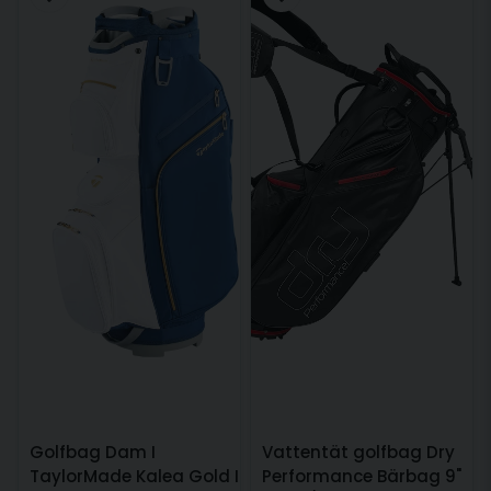
Golfbag Dam I
Vattentät golfbag Dry
TaylorMade Kalea Gold I
Performance Bärbag 9"