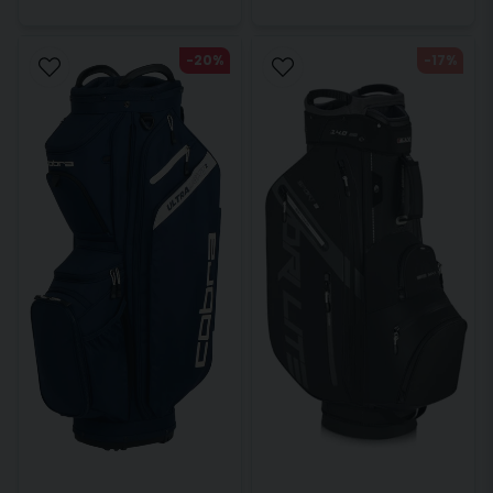
-20%
-17%