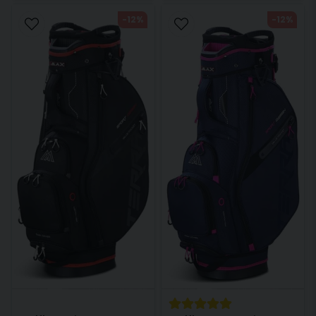
-12%
-12%