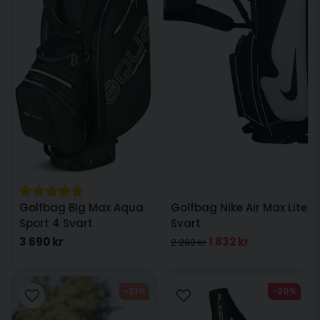
Golfbag Big Max Aqua
Golfbag Nike Air Max Lite
Sport 4 Svart
Svart
3 690 kr
1 832 kr
2 290 kr
-21%
-20%