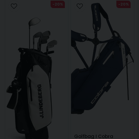
-20%
-20%
Golfbag I Cobra