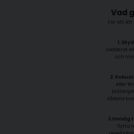
Vad gö
För att ett
1. Sky
d
vadderat el
och tran
2. Rob
ust
eller li
bottenpla
sådana kon
3.Smid
ig 
flytta 
resefodral