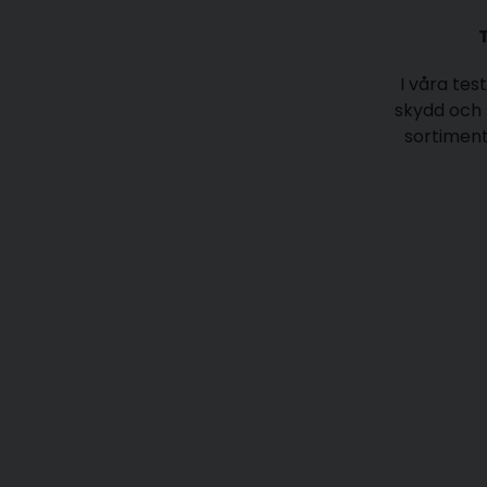
I våra tes
skydd och 
sortiment