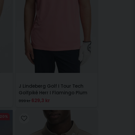
J Lindeberg Golf I Tour Tech
Golfpiké Herr I Flamingo Plum
629,3 kr
899 kr
-20%