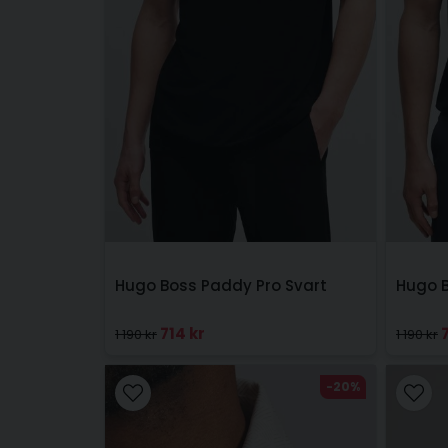
Hugo Boss Paddy Pro Svart
Hugo 
714 kr
1 190 kr
1 190 kr
-20%