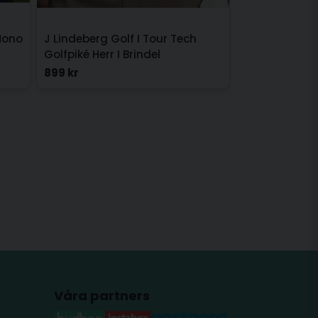
Mono
J Lindeberg Golf I Tour Tech
Golfpiké Herr I Brindel
899 kr
Våra partners