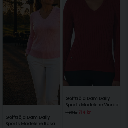
för 2 år sedan
Skicka fråga
Golftröja Dam Daily
Sports Madelene Vinröd
714 kr
1 190 kr
Golftröja Dam Daily
Sports Madelene Rosa