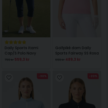
Daily Sports Itami
Golfpiké dam Daily
Cap/S Polo Navy
Sports Fairway SS Rosa
559,3 kr
489,3 kr
799 kr
699 kr
-30%
-20%