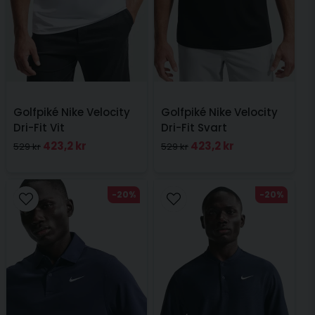
Golfpiké Nike Velocity
Golfpiké Nike Velocity
Dri-Fit Vit
Dri-Fit Svart
423,2 kr
423,2 kr
529 kr
529 kr
-20%
-20%