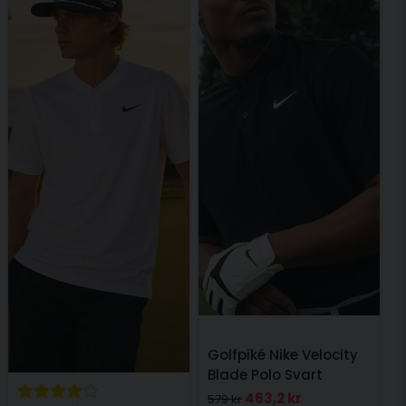
Golfpiké Nike Velocity
Blade Polo Svart
463,2 kr
579 kr