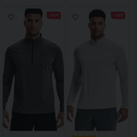
-20%
-20%