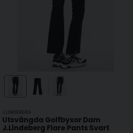
J.LINDEBERG
Utsvängda Golfbyxor Dam
J.Lindeberg Flare Pants Svart