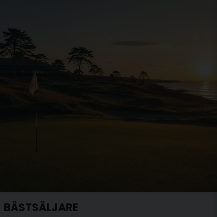
BÄSTSÄLJARE