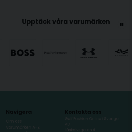
Upptäck våra varumärken
Navigera
Kontakta oss
Golf Fashion Online i Sverige
Om oss
AB
Varumärken A-Z
Låskolvsgatan 4