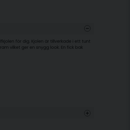
olen för dig. Kjolen är tillverkade i ett tunt
am vilket ger en snygg look. En fick bak