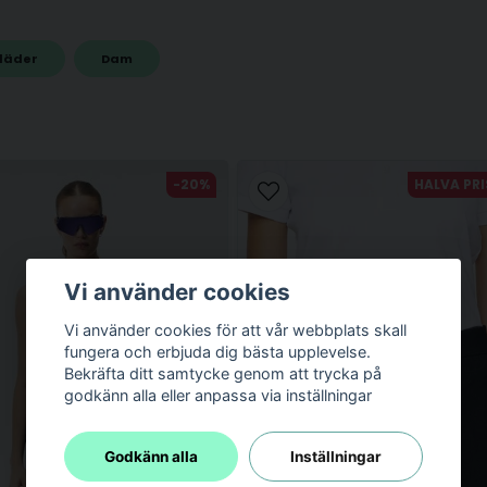
läder
Dam
email
Mejladress
-20%
HALVA PRI
Vi använder cookies
Vi använder cookies för att vår webbplats skall
fungera och erbjuda dig bästa upplevelse.
Bekräfta ditt samtycke genom att trycka på
godkänn alla eller anpassa via inställningar
Skicka fråga
Godkänn alla
Inställningar