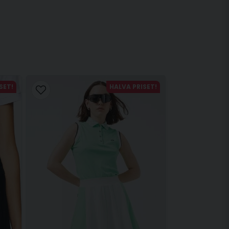
SET!
HALVA PRISET!