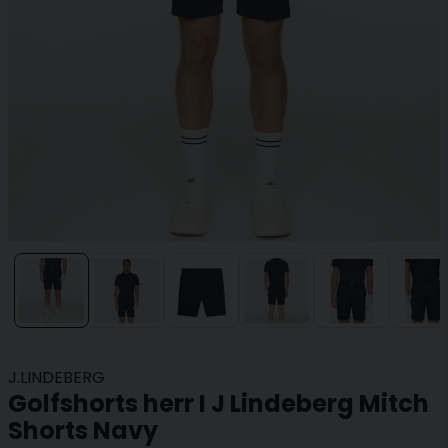
J.LINDEBERG
Golfshorts herr I J Lindeberg Mitch
Shorts Navy