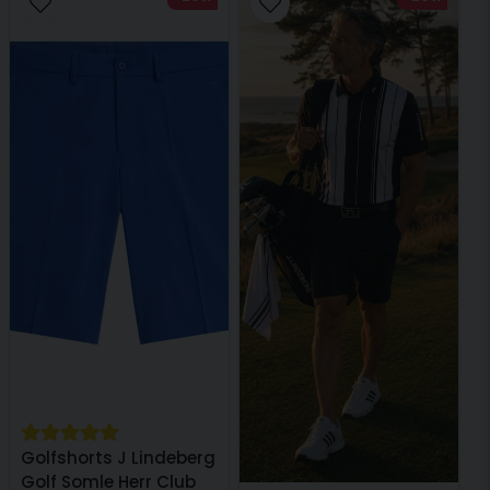
Ja, ni får publicera min fråga
Skicka fråga
Golfshorts J Lindeberg
Golf Somle Herr Club