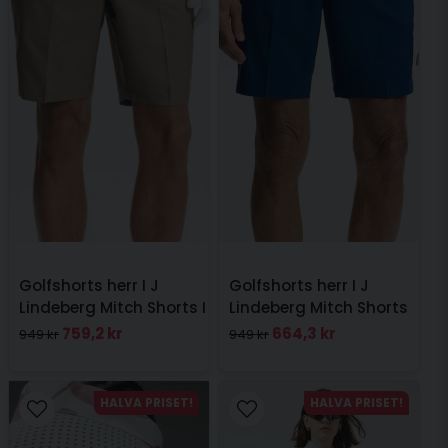
Golfshorts herr I J
Golfshorts herr I J
Lindeberg Mitch Shorts I
Lindeberg Mitch Shorts
Brindel
Estate Blue
759,2 kr
664,3 kr
949 kr
949 kr
HALVA PRISET!
HALVA PRISET!