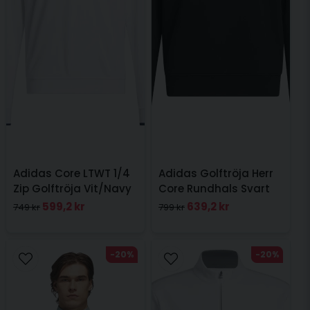
Adidas Core LTWT 1/4
Adidas Golftröja Herr
Zip Golftröja Vit/Navy
Core Rundhals Svart
599,2 kr
639,2 kr
749 kr
799 kr
-20%
-20%