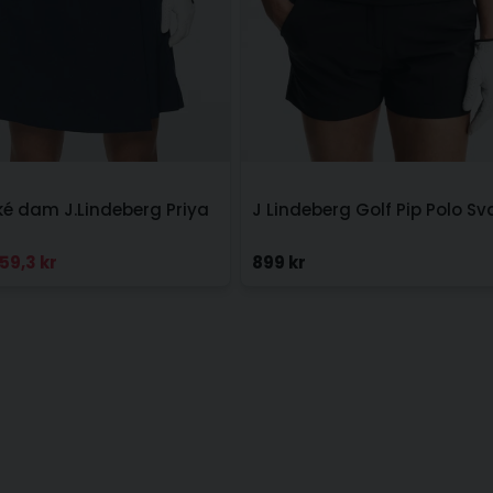
ké dam J.Lindeberg Priya
J Lindeberg Golf Pip Polo Sv
59,3 kr
899 kr