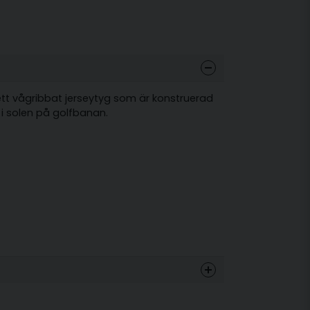
 ett vågribbat jerseytyg som är konstruerad
i solen på golfbanan.