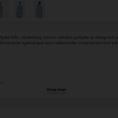
piké från J.Lindeberg. Denna stilsäkra golfpiké är designad i
btorkande egenskaper som säkerställer maximal komfort på 
dex
Visa mer