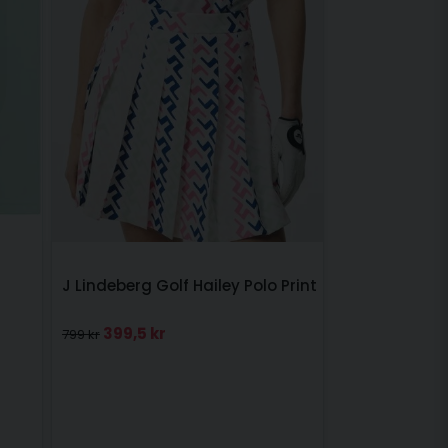
J Lindeberg Golf Hailey Polo Print
399,5 kr
799 kr