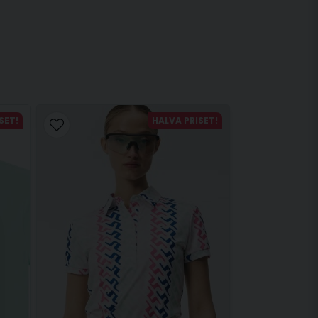
SET!
HALVA PRISET!