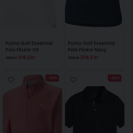
Puma Golf Essential
Puma Golf Essential
Polo Flickor Vit
Polo Flickor Navy
319,2 kr
279,3 kr
399 kr
399 kr
-30%
-20%