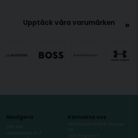
Upptäck våra varumärken
Navigera
Kontakta oss
Golf Fashion Online i Sverige
Om oss
AB
Varumärken A-Z
Låskolvsgatan 4