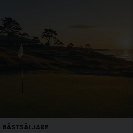
BÄSTSÄLJARE