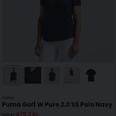
Puma
Puma Golf W Pure 2.0 SS Polo Navy
479,2 kr
599 kr