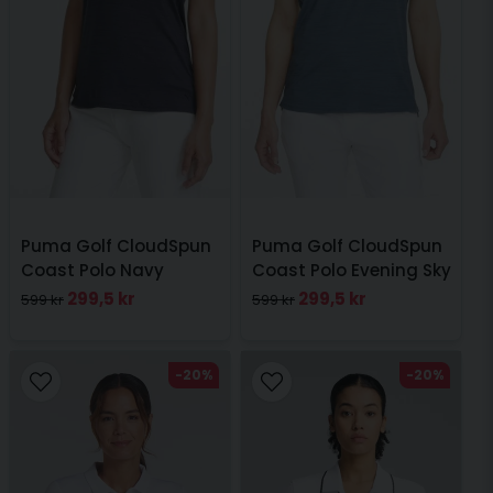
Puma Golf CloudSpun
Puma Golf CloudSpun
Coast Polo Navy
Coast Polo Evening Sky
299,5 kr
299,5 kr
599 kr
599 kr
-20%
-20%