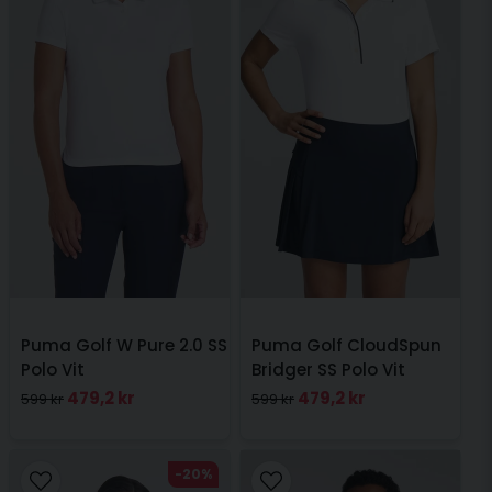
Puma Golf W Pure 2.0 SS
Puma Golf CloudSpun
Polo Vit
Bridger SS Polo Vit
479,2 kr
479,2 kr
599 kr
599 kr
-20%