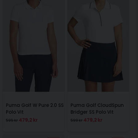
Puma Golf W Pure 2.0 SS
Puma Golf CloudSpun
Polo Vit
Bridger SS Polo Vit
479,2 kr
479,2 kr
599 kr
599 kr