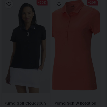
-20%
-20%
Puma Golf CloudSpun
Puma Golf W Rotation