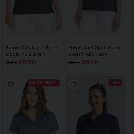
Puma Golf CloudSpun
Puma Golf CloudSpun
Coast Polo Svart
Coast Polo Navy
299,5 kr
299,5 kr
599 kr
599 kr
HALVA PRISET!
-20%