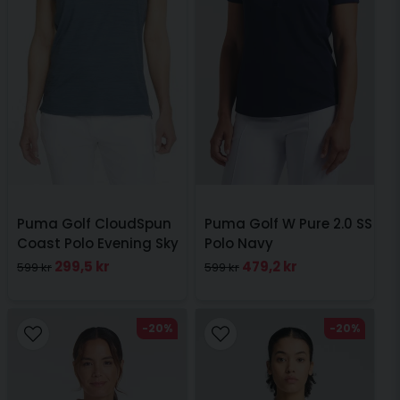
Puma Golf CloudSpun
Puma Golf W Pure 2.0 SS
Coast Polo Evening Sky
Polo Navy
299,5 kr
479,2 kr
599 kr
599 kr
-20%
-20%