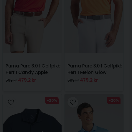
Puma Pure 3.0 I Golfpiké
Puma Pure 3.0 I Golfpiké
Herr I Candy Apple
Herr I Melon Glow
479,2 kr
479,2 kr
599 kr
599 kr
-20%
-20%