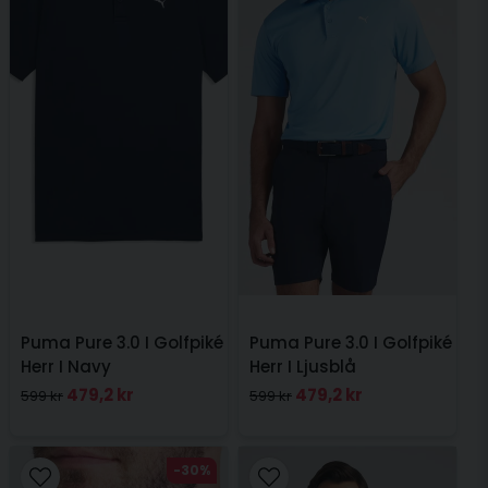
Puma Pure 3.0 I Golfpiké
Puma Pure 3.0 I Golfpiké
Herr I Navy
Herr I Ljusblå
479,2 kr
479,2 kr
599 kr
599 kr
-30%