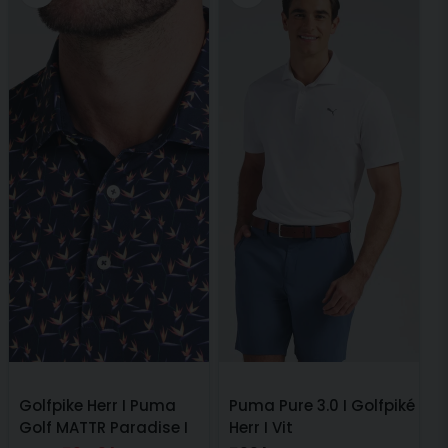
Golfpike Herr I Puma
Puma Pure 3.0 I Golfpiké
Golf MATTR Paradise I
Herr I Vit