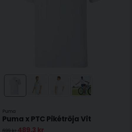
Puma
Puma x PTC Pikétröja Vit
489,3 kr
699 kr