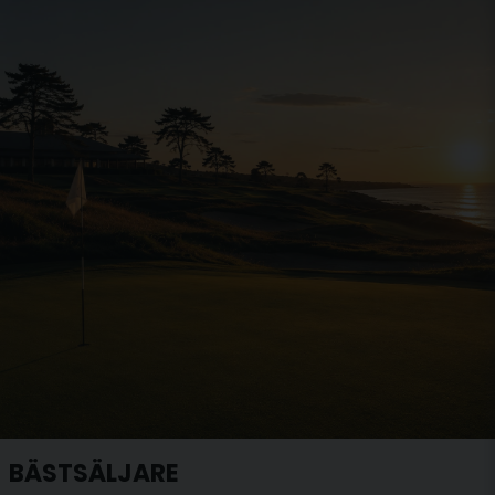
BÄSTSÄLJARE