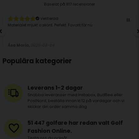
Baserat på
817 recensioner
Verifierad
Materialet mjukt o skönt. Perfekt. Favorit för nu
Åsa Maria,
2026-08-04
Populära kategorier
Leverans 1-2 dagar
Snabba leveranser med Instabox, BudBee eller
PostNord, beställa innan kl 12 på vardagar och vi
skickar din order samma dag.
51 447 golfare har redan valt Golf
Fashion Online.
Testa oss du också!