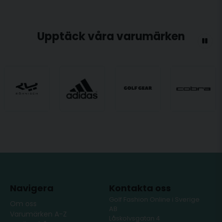
Upptäck våra varumärken
Navigera
Kontakta oss
Golf Fashion Online i Sverige
Om oss
AB
Varumärken A-Z
Låskolvsgatan 4