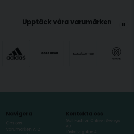
Upptäck våra varumärken
Navigera
Kontakta oss
Golf Fashion Online i Sverige
Om oss
AB
Varumärken A-Z
Låskolvsgatan 4