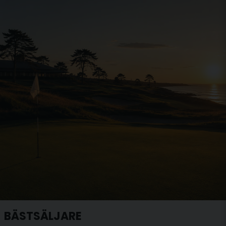
BÄSTSÄLJARE