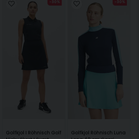
-30%
-30%
Golfkjol I Röhnisch Golf
Golfkjol Röhnisch Luna