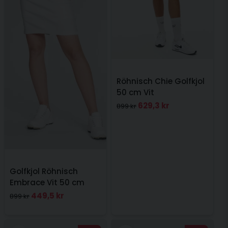
Röhnisch Chie Golfkjol
50 cm Vit
629,3 kr
899 kr
Golfkjol Röhnisch
Embrace Vit 50 cm
449,5 kr
899 kr