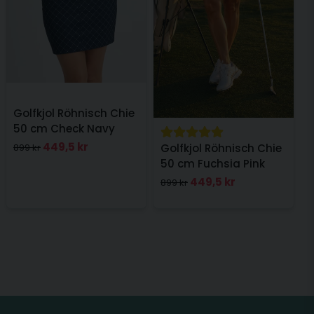
Golfkjol Röhnisch Chie
50 cm Check Navy
449,5 kr
899 kr
Golfkjol Röhnisch Chie
50 cm Fuchsia Pink
449,5 kr
899 kr