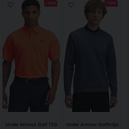
-30%
-30%
Under Armour Golf T2G
Under Armour Golftröja