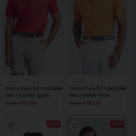
Puma Pure 3.0 I Golfpiké
Puma Pure 3.0 I Golfpiké
Herr I Candy Apple
Herr I Melon Glow
479,2 kr
479,2 kr
599 kr
599 kr
-20%
-20%