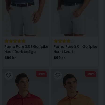
Puma Pure 3.0 I Golfpiké
Puma Pure 3.0 I Golfpiké
Herr I Dark Indigo
Herr I Svart
599 kr
599 kr
-20%
-20%