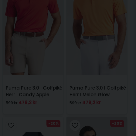
Puma Pure 3.0 I Golfpiké
Puma Pure 3.0 I Golfpiké
Herr I Candy Apple
Herr I Melon Glow
479,2 kr
479,2 kr
599 kr
599 kr
-20%
-20%