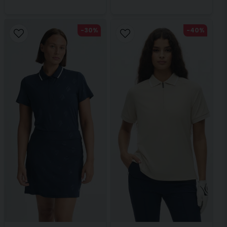
-30%
-40%