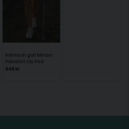
Röhnisch golf Miriam
Poloshirt Lily Pad
649 kr