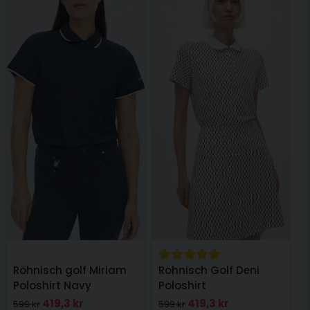
Röhnisch golf Miriam
Röhnisch Golf Deni
Poloshirt Navy
Poloshirt
419,3 kr
419,3 kr
599 kr
599 kr